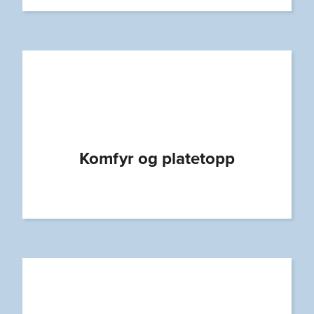
Komfyr og platetopp