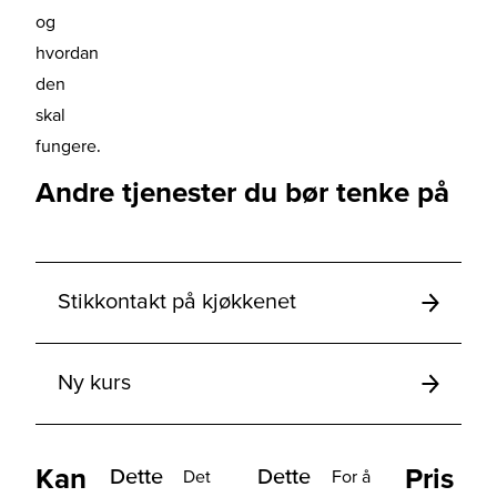
og
hvordan
den
skal
fungere.
Andre tjenester du bør tenke på
Stikkontakt på kjøkkenet
Ny kurs
Kan
Pris
Dette
Dette
Det
For å