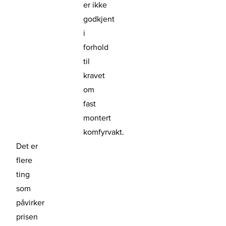
er ikke
godkjent
i
forhold
til
kravet
om
fast
montert
komfyrvakt.
Det er
flere
ting
som
påvirker
prisen