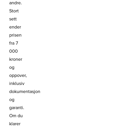
andre.
Stort
sett
ender
prisen
fra 7
000
kroner
og
oppover,
inklusiv
dokumentasjon
og
garanti.
Om du
klarer