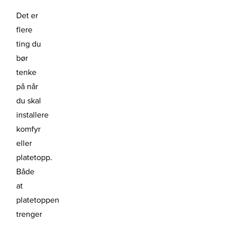
Det er
flere
ting du
bør
tenke
på når
du skal
installere
komfyr
eller
platetopp.
Både
at
platetoppen
trenger