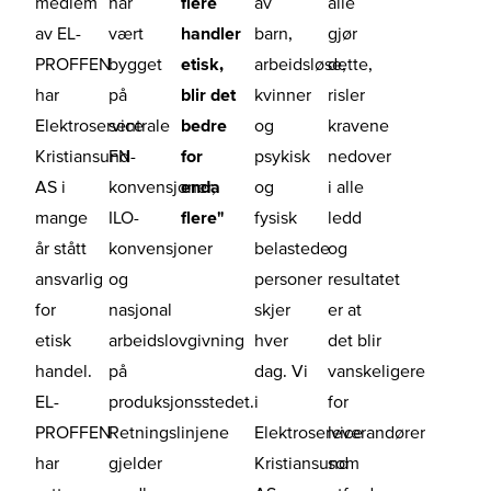
medlem
har
flere
av
alle
av EL-
vært
handler
barn,
gjør
PROFFEN
bygget
etisk,
arbeidsløse,
dette,
har
på
blir det
kvinner
risler
Elektroservice
sentrale
bedre
og
kravene
Kristiansund
FN-
for
psykisk
nedover
AS i
konvensjoner,
enda
og
i alle
mange
ILO-
flere"
fysisk
ledd
år stått
konvensjoner
belastede
og
ansvarlig
og
personer
resultatet
for
nasjonal
skjer
er at
etisk
arbeidslovgivning
hver
det blir
handel.
på
dag. Vi
vanskeligere
EL-
produksjonsstedet.
i
for
PROFFEN
Retningslinjene
Elektroservice
leverandører
har
gjelder
Kristiansund
som