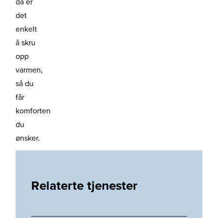
da er
det
enkelt
å skru
opp
varmen,
så du
får
komforten
du
ønsker.
Relaterte tjenester