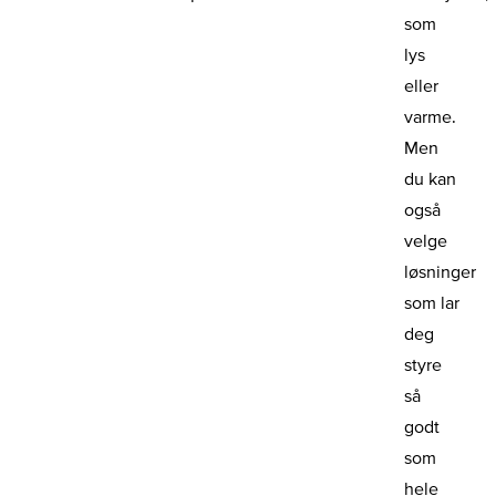
som
lys
eller
varme.
Men
du kan
også
velge
løsninger
som lar
deg
styre
så
godt
som
hele