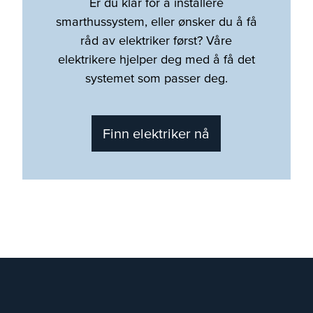
Er du klar for å installere
smarthussystem, eller ønsker du å få
råd av elektriker først? Våre
elektrikere hjelper deg med å få det
systemet som passer deg.
Finn elektriker nå