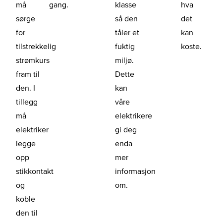
må
gang.
klasse
hva
sørge
så den
det
for
tåler et
kan
tilstrekkelig
fuktig
koste.
strømkurs
miljø.
fram til
Dette
den. I
kan
tillegg
våre
må
elektrikere
elektriker
gi deg
legge
enda
opp
mer
stikkontakt
informasjon
og
om.
koble
den til