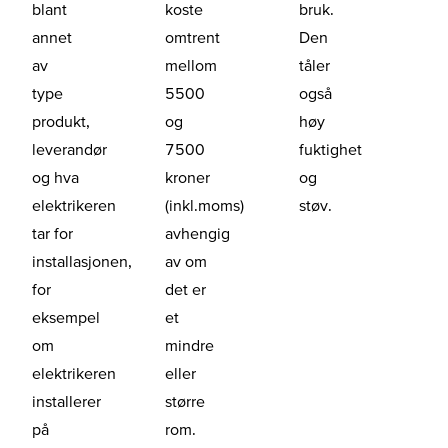
blant
koste
bruk.
annet
omtrent
Den
av
mellom
tåler
type
5500
også
produkt,
og
høy
leverandør
7500
fuktighet
og hva
kroner
og
elektrikeren
(inkl.moms)
støv.
tar for
avhengig
installasjonen,
av om
for
det er
eksempel
et
om
mindre
elektrikeren
eller
installerer
større
på
rom.