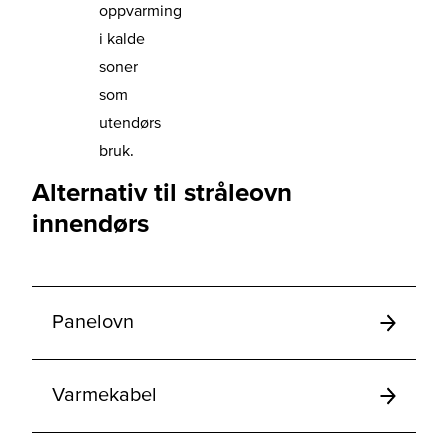
oppvarming
i kalde
soner
som
utendørs
bruk.
Alternativ til stråleovn
innendørs
Panelovn
Varmekabel