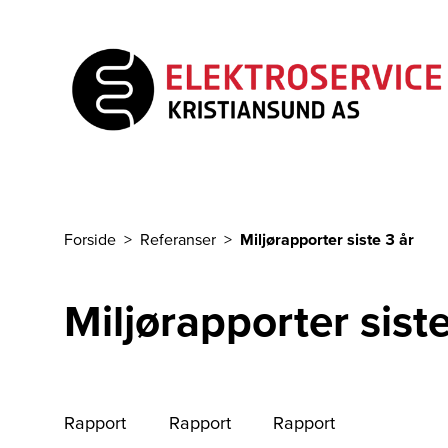
Til hovedinnhold
Forside
Referanser
Miljørapporter siste 3 år
Du er her
Miljørapporter siste
Rapport
Rapport
Rapport