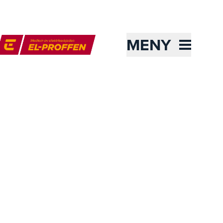
MENY
l-Proffen