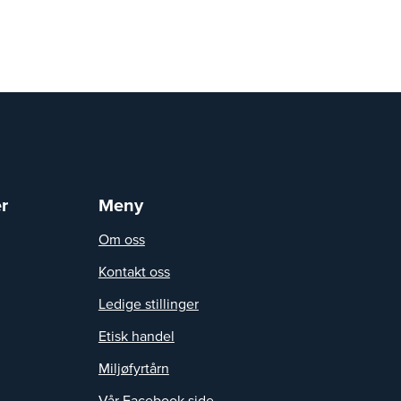
r
Meny
Om oss
Kontakt oss
Ledige stillinger
Etisk handel
Miljøfyrtårn
Vår Facebook side