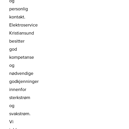
og
personlig
kontakt.
Elektroservice
Kristiansund
besitter
god
kompetanse
og
nødvendige
godkjenninger
innenfor
sterkstrøm
og
svakstrøm.
Vi